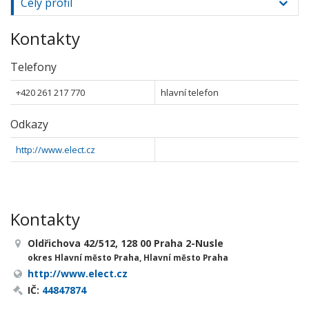
Celý profil
Kontakty
Telefony
+420 261 217 770
hlavní telefon
Odkazy
http://www.elect.cz
Kontakty
Oldřichova 42/512, 128 00 Praha 2-Nusle
okres Hlavní město Praha, Hlavní město Praha
http://www.elect.cz
IČ:
44847874