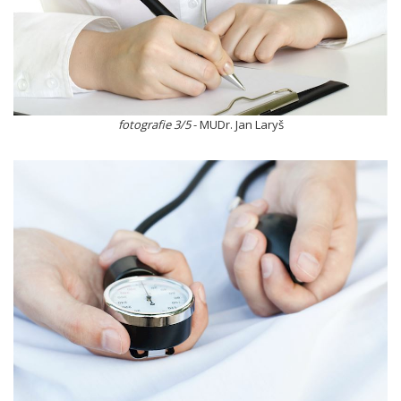
fotografie 3/5
- MUDr. Jan Laryš