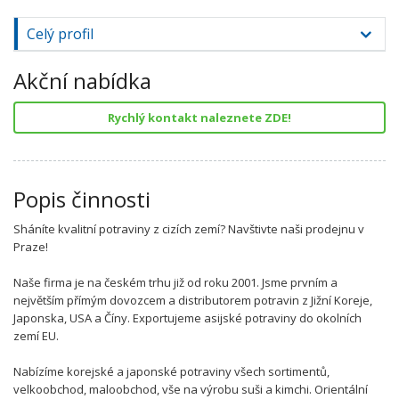
Celý profil
Akční nabídka
Rychlý kontakt naleznete ZDE!
Popis činnosti
Sháníte kvalitní potraviny z cizích zemí? Navštivte naši prodejnu v
Praze!
Naše firma je na českém trhu již od roku 2001. Jsme prvním a
největším přímým dovozcem a distributorem potravin z Jižní Koreje,
Japonska, USA a Číny. Exportujeme asijské potraviny do okolních
zemí EU.
Nabízíme korejské a japonské potraviny všech sortimentů,
velkoobchod, maloobchod, vše na výrobu suši a kimchi. Orientální