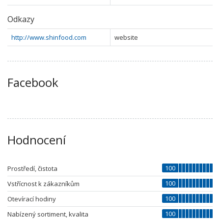
Odkazy
http://www.shinfood.com
website
Facebook
Hodnocení
100
Prostředí, čistota
100
Vstřícnost k zákazníkům
100
Otevírací hodiny
100
Nabízený sortiment, kvalita