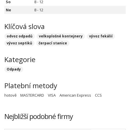
So
8 - 12
Ne
8 - 12
Klíčová slova
odvoz odpadů
velkoplošné kontejnery
vývoz fekálií
vývoz septiků
čerpací stanice
Kategorie
Odpady
Platební metody
hotově
MASTERCARD
VISA
American Express
CCS
Nejbližší podobné firmy