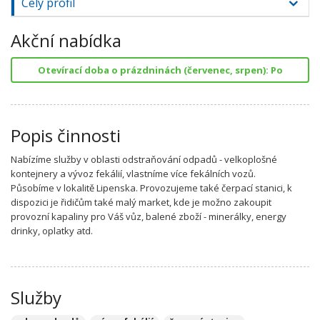
Celý profil
Akční nabídka
Otevírací doba o prázdninách (červenec, srpen): Po
Popis činnosti
Nabízíme služby v oblasti odstraňování odpadů - velkoplošné
kontejnery a vývoz fekálií, vlastníme více fekálních vozů.
Působíme v lokalitě Lipenska. Provozujeme také čerpací stanici, k
dispozici je řidičům také malý market, kde je možno zakoupit
provozní kapaliny pro Váš vůz, balené zboží - minerálky, energy
drinky, oplatky atd.
Služby