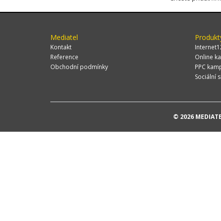
Mediatel
Produkt
Kontakt
Internet1
Reference
Online ka
Obchodní podmínky
PPC kam
Sociální s
© 2026 MEDIATEL