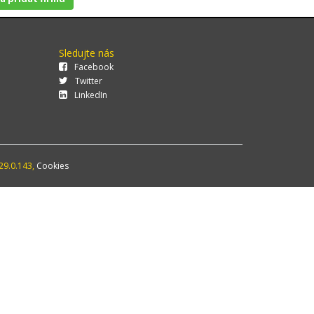
Sledujte nás
Facebook
Twitter
LinkedIn
29.0.143,
Cookies