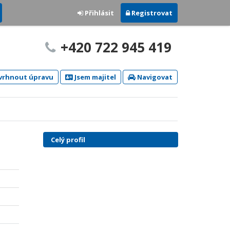
Přihlásit
Registrovat
+420 722 945 419
rhnout úpravu
Jsem majitel
Navigovat
Celý profil