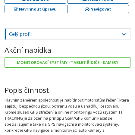
Navrhnout úpravu
Navigovat
Celý profil
Akční nabídka
MONITOROVACÍ SYSTÉMY - TABLET ŘIDIČE - KAMERY
Popis činnosti
Hlavním záměrem společnosti je nabídnout motoristům řešení, která
zajišťují bezpečnou jízdu, ochranu vozu a usnadňují cestování.
Kromě služeb GPS střežení a online monitoringu vozů (systém TT
TRACKING je založen na principu GSM/GPS komunikace) se
specializujeme také na GPS navigační a monitorovací systémy,
konkrétně GPS navigace a monitorovací auto kamery s