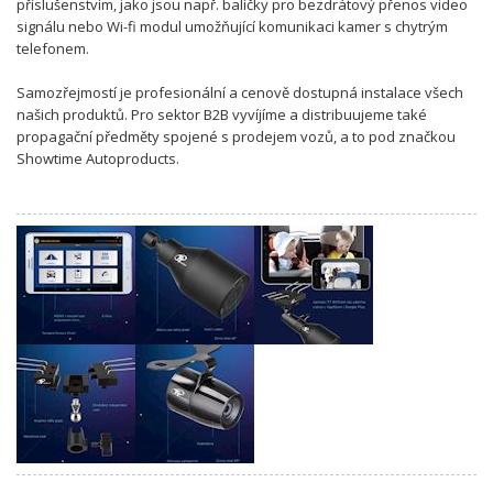
příslušenstvím, jako jsou např. balíčky pro bezdrátový přenos video
signálu nebo Wi-fi modul umožňující komunikaci kamer s chytrým
telefonem.
Samozřejmostí je profesionální a cenově dostupná instalace všech
našich produktů. Pro sektor B2B vyvíjíme a distribuujeme také
propagační předměty spojené s prodejem vozů, a to pod značkou
Showtime Autoproducts.