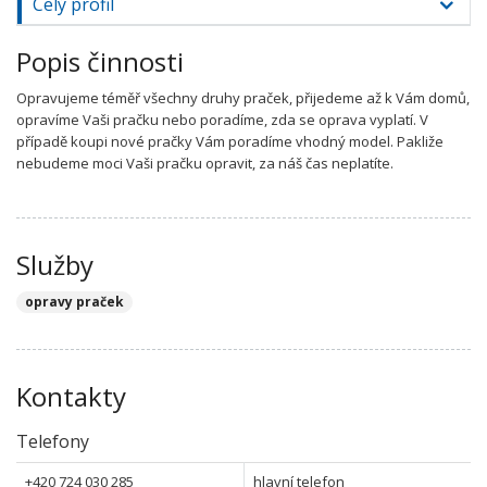
Celý profil
Popis činnosti
Opravujeme téměř všechny druhy praček, přijedeme až k Vám domů,
opravíme Vaši pračku nebo poradíme, zda se oprava vyplatí. V
případě koupi nové pračky Vám poradíme vhodný model. Pakliže
nebudeme moci Vaši pračku opravit, za náš čas neplatíte.
Služby
opravy praček
Kontakty
Telefony
+420 724 030 285
hlavní telefon