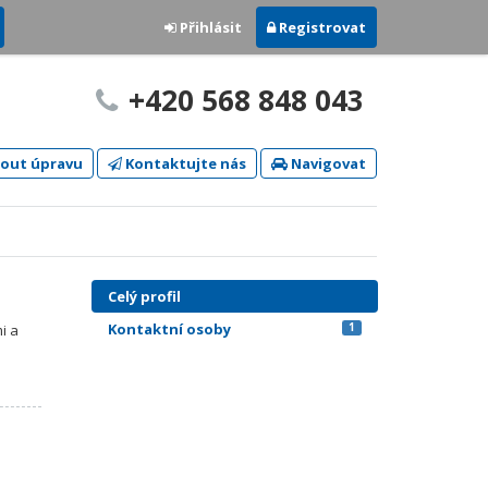
Přihlásit
Registrovat
+420 568 848 043
out úpravu
Kontaktujte nás
Navigovat
Celý profil
Kontaktní osoby
1
i a