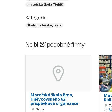
mateřská škola Třebíč
Kategorie
Školy mateřské, jesle
Nejbližší podobné firmy
Mateřská škola Brno,
Mat
Hněvkovského 62,
Kol
příspěvková organizace
T
Brno
Š