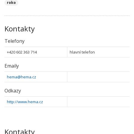
roko
Kontakty
Telefony
+420 602 363 714
hlavní telefon
Emaily
hema@hema.cz
Odkazy
http://www.hema.cz
Kontakty