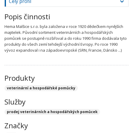
Celý profil
Popis činnosti
Hema Malšice s.r.o. byla založena v roce 1920 dědečkem nynějších
majitelek. Původní sortiment veterinárních a hospodářských
pomůcek se postupně rozšiřoval a do roku 1990 firma dodávala tyto
produkty do všech zemí tehdejší východní Evropy. Po roce 1990
vývoz expandoval i na západoevropské (SRN, Francie, Dánsko ...)
Produkty
veterinární a hospodářské pomůcky
Služby
prodej veterinárních a hospodářských pomůcek
Značky