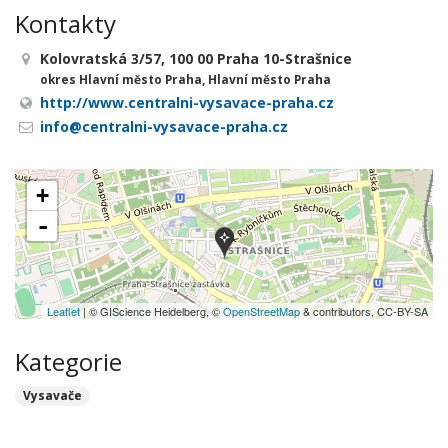
Kontakty
Kolovratská 3/57, 100 00 Praha 10-Strašnice
okres Hlavní město Praha, Hlavní město Praha
http://www.centralni-vysavace-praha.cz
info@centralni-vysavace-praha.cz
+
-
Leaflet
| © GIScience Heidelberg, ©
OpenStreetMap
& contributors, CC-BY-SA
Kategorie
Vysavače