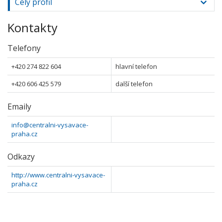
Celý profil
Kontakty
Telefony
+420 274 822 604
hlavní telefon
+420 606 425 579
další telefon
Emaily
info@centralni-vysavace-
praha.cz
Odkazy
http://www.centralni-vysavace-
praha.cz