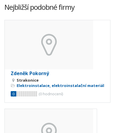
Nejbližší podobné firmy
Zdeněk Pokorný
Strakonice
Elektroinstalace, elektroinstalační materiál
0
(
0
hodnocení)