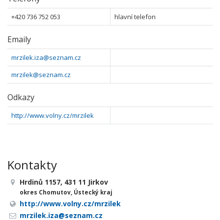
+420 736 752 053
hlavní telefon
Emaily
mrzilek.iza@seznam.cz
mrzilek@seznam.cz
Odkazy
http://www.volny.cz/mrzilek
Kontakty
Hrdinů 1157, 431 11 Jirkov
okres Chomutov, Ústecký kraj
http://www.volny.cz/mrzilek
mrzilek.iza@seznam.cz