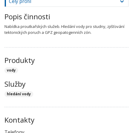
Celý profil
Popis činnosti
Nabídka proutkařských služeb. Hledání vody pro studny, zjišťování
tektonických poruch a GPZ geopatogenních zón.
Produkty
vody
Služby
hledání vody
Kontakty
Telefony