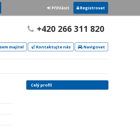
Přihlásit
Registrovat
+420 266 311 820
sem majitel
Kontaktujte nás
Navigovat
Celý profil