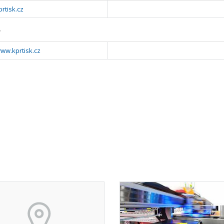
rtisk.cz
y
www.kprtisk.cz