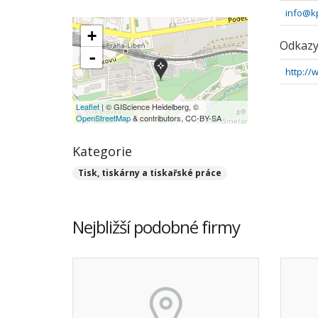
info@kp
+
Odkaz
-
http://
Leaflet
| © GIScience Heidelberg, ©
OpenStreetMap
& contributors, CC-BY-SA
Kategorie
Tisk, tiskárny a tiskařské práce
Nejbližší podobné firmy