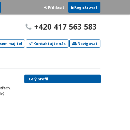
Přihlásit
Registrovat
+420 417 563 583
sem majitel
Kontaktujte nás
Navigovat
Celý profil
střech.
cký