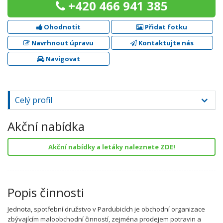
+420 466 941 385
Ohodnotit
Přidat fotku
Navrhnout úpravu
Kontaktujte nás
Navigovat
Celý profil
Akční nabídka
Akční nabídky a letáky naleznete ZDE!
Popis činnosti
Jednota, spotřební družstvo v Pardubicích je obchodní organizace
zbývajícím maloobchodní činností, zejména prodejem potravin a