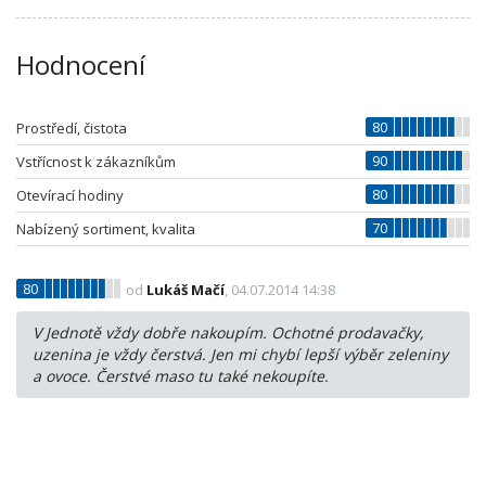
Hodnocení
80
Prostředí, čistota
90
Vstřícnost k zákazníkům
80
Otevírací hodiny
70
Nabízený sortiment, kvalita
80
od
Lukáš Mačí
, 04.07.2014 14:38
V Jednotě vždy dobře nakoupím. Ochotné prodavačky,
uzenina je vždy čerstvá. Jen mi chybí lepší výběr zeleniny
a ovoce. Čerstvé maso tu také nekoupíte.