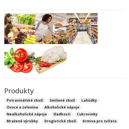
Produkty
Potravinářské zboží
Smíšené zboží
Lahůdky
Ovoce a zelenina
Alkoholické nápoje
Nealkoholické nápoje
Sladkosti
Cukrovinky
Mražené výrobky
Drogistické zboží
Krmiva pro zvířata