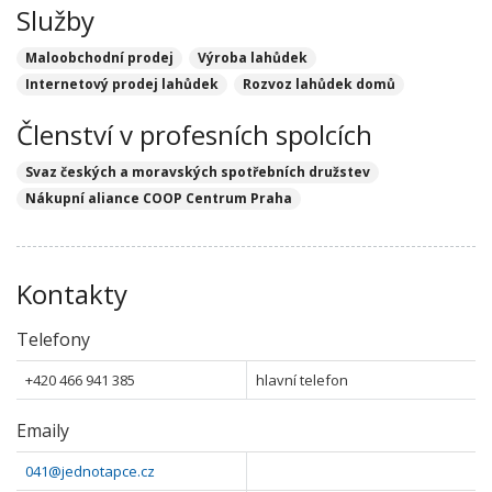
Služby
Maloobchodní prodej
Výroba lahůdek
Internetový prodej lahůdek
Rozvoz lahůdek domů
Členství v profesních spolcích
Svaz českých a moravských spotřebních družstev
Nákupní aliance COOP Centrum Praha
Kontakty
Telefony
+420 466 941 385
hlavní telefon
Emaily
041@jednotapce.cz