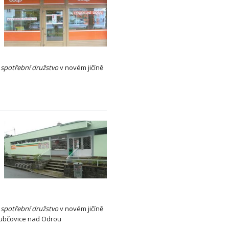
,
spotřební
družstvo
v novém jičíně
,
spotřební
družstvo
v novém jičíně
kubčovice nad Odrou