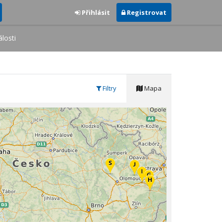
Přihlásit
Registrovat
losti
Filtry
Mapa