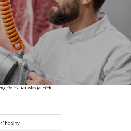
ografie 1/1
- Miroslav Janeček
cí hodiny