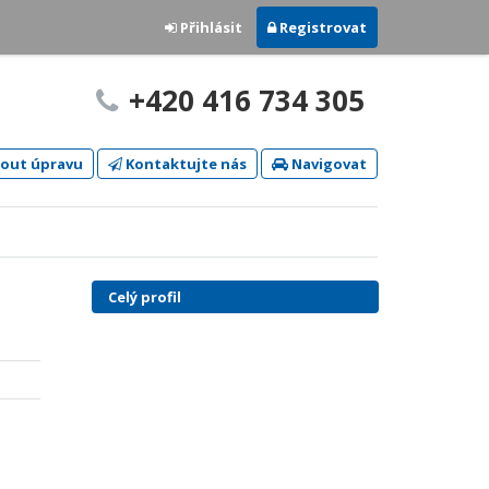
Přihlásit
Registrovat
+420 416 734 305
out úpravu
Kontaktujte nás
Navigovat
Celý profil