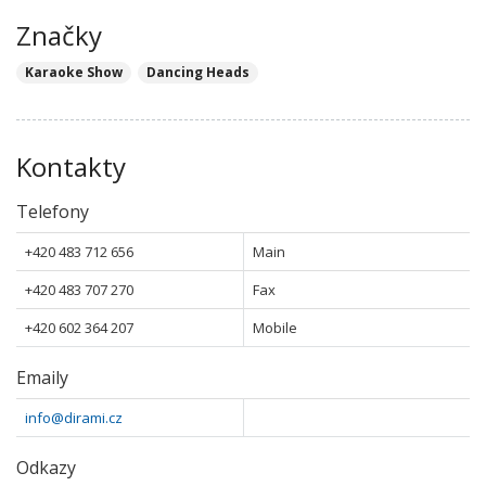
Značky
Karaoke Show
Dancing Heads
Kontakty
Telefony
+420 483 712 656
Main
+420 483 707 270
Fax
+420 602 364 207
Mobile
Emaily
info@dirami.cz
Odkazy