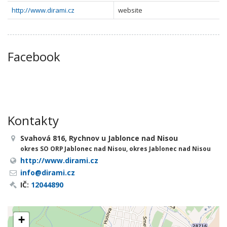
http://www.dirami.cz
website
Facebook
Kontakty
Svahová 816, Rychnov u Jablonce nad Nisou
okres SO ORP Jablonec nad Nisou, okres Jablonec nad Nisou
http://www.dirami.cz
info@dirami.cz
IČ:
12044890
+