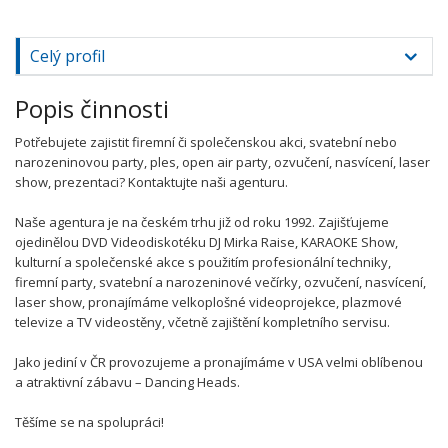
Celý profil
Popis činnosti
Potřebujete zajistit firemní či společenskou akci, svatební nebo
narozeninovou party, ples, open air party, ozvučení, nasvícení, laser
show, prezentaci? Kontaktujte naši agenturu.
Naše agentura je na českém trhu již od roku 1992. Zajišťujeme
ojedinělou DVD Videodiskotéku DJ Mirka Raise, KARAOKE Show,
kulturní a společenské akce s použitím profesionální techniky,
firemní party, svatební a narozeninové večírky, ozvučení, nasvícení,
laser show, pronajímáme velkoplošné videoprojekce, plazmové
televize a TV videostěny, včetně zajištění kompletního servisu.
Jako jediní v ČR provozujeme a pronajímáme v USA velmi oblíbenou
a atraktivní zábavu – Dancing Heads.
Těšíme se na spolupráci!