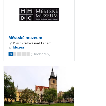
Městské muzeum
Dvůr Králové nad Labem
Muzea
0
(
0
hodnocení)