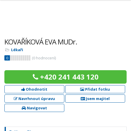
KOVAŘÍKOVÁ EVA MUDr.
Lékaři
0
(
0
hodnocení)
+420 241 443 120
Ohodnotit
Přidat fotku
Navrhnout úpravu
Jsem majitel
Navigovat