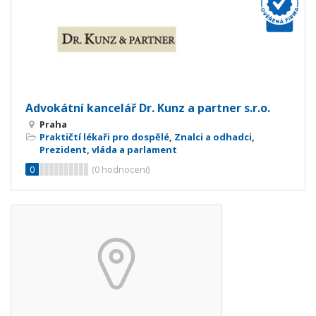
Advokátní kancelář Dr. Kunz a partner s.r.o.
Praha
Praktičtí lékaři pro dospělé
,
Znalci a odhadci
,
Prezident, vláda a parlament
0
(
0
hodnocení)