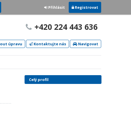
Přihlásit
Registrovat
+420 224 443 636
out úpravu
Kontaktujte nás
Navigovat
Celý profil