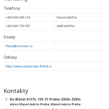
Telefony
+420 604 209 219
hlavní telefon
+420 603 726 972
další telefon
Emaily
flekal@seznam.cz
Odkazy
http://www.autojeraby-flekal.cz
Kontakty
Do Blatin 5/373, 155 21 Praha-Zličín-Zličín
okres Hlavní město Praha, Hlavní město Praha