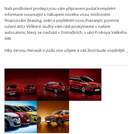
Naši proškolení prodejci jsou vám připraveni podat kompletní
informace související s nákupem nového vozu, možnostmi
financování (leasing, úvěr) a pojištěním vozu (havarijní, povinné
ručení atd.). Veškeré služby vám rádi poskytneme v našem
autosalonu, který se nachází v Domažlicích, v ulici Prokopa Velikého
646.
Díky servisu Renault si jízdu více užijete a váš život bude snadnější. _