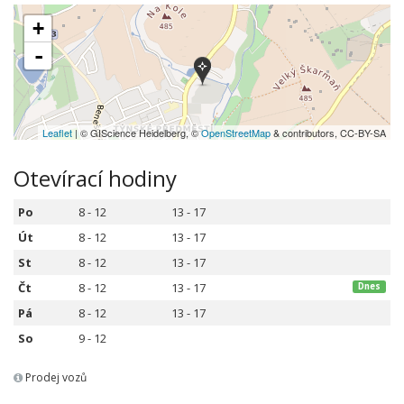
+
-
Leaflet
| © GIScience Heidelberg, ©
OpenStreetMap
& contributors, CC-BY-SA
Otevírací hodiny
Po
8 - 12
13 - 17
Út
8 - 12
13 - 17
St
8 - 12
13 - 17
Čt
8 - 12
13 - 17
Dnes
Pá
8 - 12
13 - 17
So
9 - 12
Prodej vozů