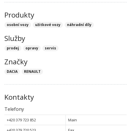
Produkty
osobní vozy
užitkové vozy
náhradní díly
Služby
prodej
opravy
servis
Značky
DACIA
RENAULT
Kontakty
Telefony
+420 379 723 852
Main
+420 379 720 523
Fax