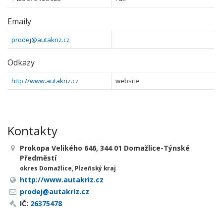
Emaily
prodej@autakriz.cz
Odkazy
http://www.autakriz.cz
website
Kontakty
Prokopa Velikého 646, 344 01 Domažlice-Týnské
Předměstí
okres Domažlice, Plzeňský kraj
http://www.autakriz.cz
prodej@autakriz.cz
IČ:
26375478