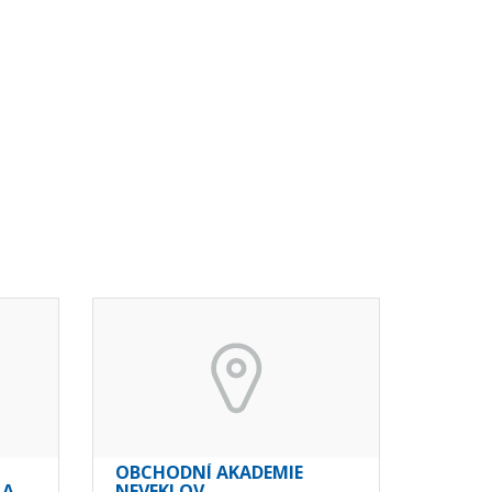
OBCHODNÍ AKADEMIE
 A
NEVEKLOV