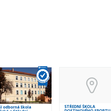
STŘEDNÍ ŠKOLA
ší odborná škola
DOSTIHOVÉHO SPORTU