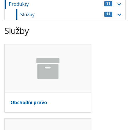
Produkty
11
Služby
11
Služby
Obchodní právo