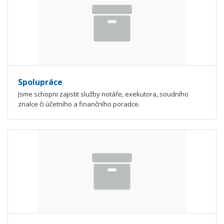
Spolupráce
Jsme schopni zajistit služby notáře, exekutora, soudního
znalce či účetního a finančního poradce.