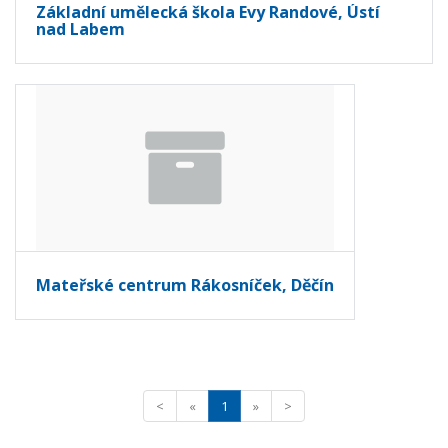
Základní umělecká škola Evy Randové, Ústí
nad Labem
Mateřské centrum Rákosníček, Děčín
<
«
1
»
>