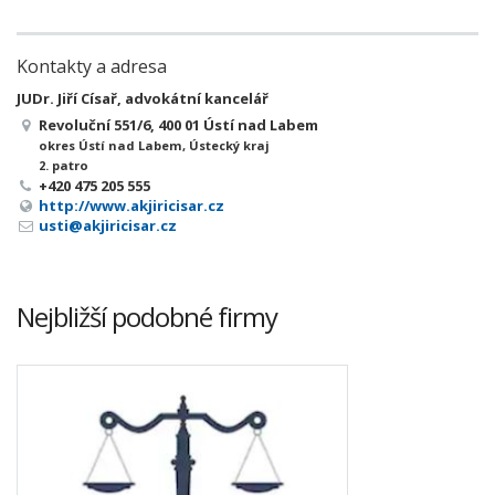
Kontakty a adresa
JUDr. Jiří Císař, advokátní kancelář
Revoluční 551/6, 400 01 Ústí nad Labem
okres Ústí nad Labem, Ústecký kraj
2. patro
+420 475 205 555
http://www.akjiricisar.cz
usti@akjiricisar.cz
Nejbližší podobné firmy