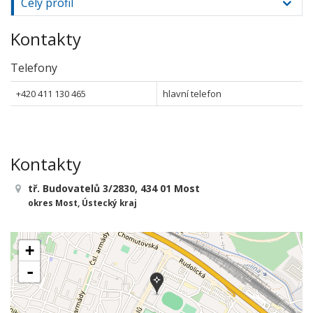
Celý profil
Kontakty
Telefony
+420 411 130 465
hlavní telefon
Kontakty
tř. Budovatelů 3/2830, 434 01 Most
okres Most, Ústecký kraj
+
-