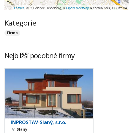
Leaflet
| © GIScience Heidelberg, ©
OpenStreetMap
& contributors, CC-BY-SA
Kategorie
Firma
Nejbližší podobné firmy
INPROSTAV-Slaný, s.r.o.
Slaný