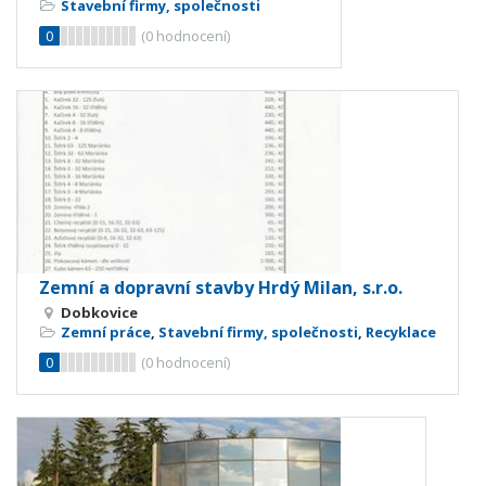
Stavební firmy, společnosti
0
(
0
hodnocení)
Zemní a dopravní stavby Hrdý Milan, s.r.o.
Dobkovice
Zemní práce
,
Stavební firmy, společnosti
,
Recyklace
0
(
0
hodnocení)