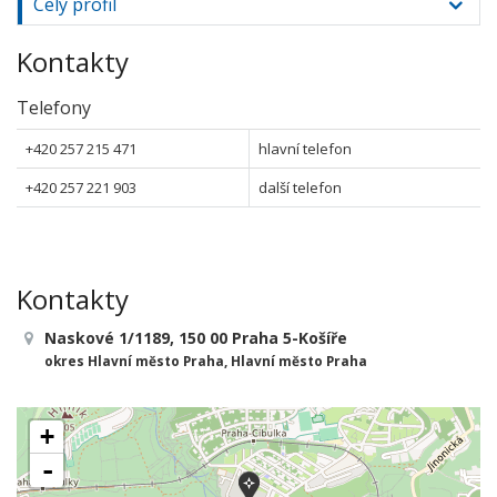
Celý profil
Kontakty
Telefony
+420 257 215 471
hlavní telefon
+420 257 221 903
další telefon
Kontakty
Naskové 1/1189, 150 00 Praha 5-Košíře
okres Hlavní město Praha, Hlavní město Praha
+
-