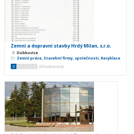
Zemní a dopravní stavby Hrdý Milan, s.r.o.
Dobkovice
Zemní práce
,
Stavební firmy, společnosti
,
Recyklace
0
(
0
hodnocení)