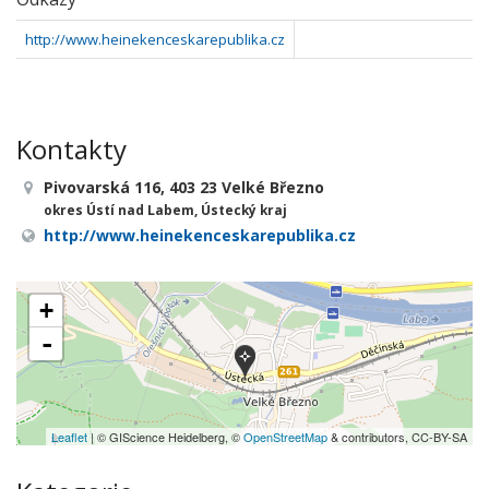
http://www.heinekenceskarepublika.cz
Kontakty
Pivovarská 116, 403 23 Velké Březno
okres Ústí nad Labem, Ústecký kraj
http://www.heinekenceskarepublika.cz
+
-
Leaflet
| © GIScience Heidelberg, ©
OpenStreetMap
& contributors, CC-BY-SA