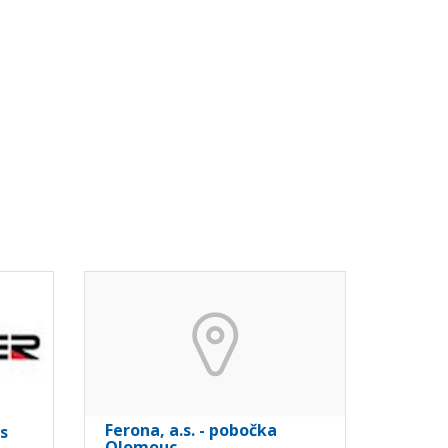
Ferona, a.s. - pobočka
s
Olomouc