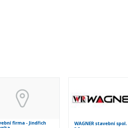
ební firma - Jindřich
WAGNER stavební spol. 
yska