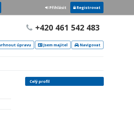
Přihlásit
Registrovat
+420 461 542 483
rhnout úpravu
Jsem majitel
Navigovat
Celý profil