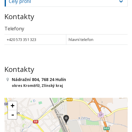
Celý profil
Kontakty
Telefony
+420 573 351 323
hlavní telefon
Kontakty
Nádražní 804, 768 24 Hulín
okres Kroměříž, Zlínský kraj
+
-