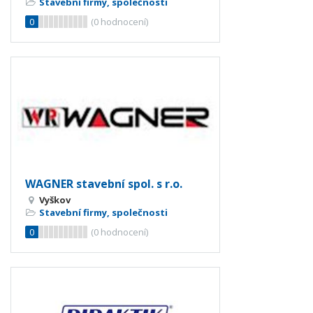
Stavební firmy, společnosti
0
(
0
hodnocení)
WAGNER stavební spol. s r.o.
Vyškov
Stavební firmy, společnosti
0
(
0
hodnocení)