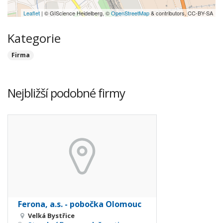
Leaflet
| © GIScience Heidelberg, ©
OpenStreetMap
& contributors, CC-BY-SA
Kategorie
Firma
Nejbližší podobné firmy
Ferona, a.s. - pobočka Olomouc
Velká Bystřice