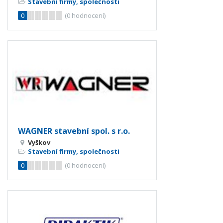
Stavební firmy, společnosti
0
(
0
hodnocení)
WAGNER stavební spol. s r.o.
Vyškov
Stavební firmy, společnosti
0
(
0
hodnocení)