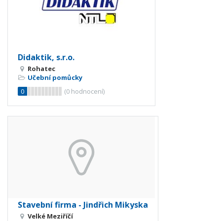
Didaktik, s.r.o.
Rohatec
Učební pomůcky
0
(
0
hodnocení)
Stavební firma - Jindřich Mikyska
Velké Meziříčí