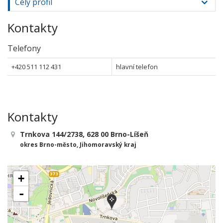
Celý profil
Kontakty
Telefony
+420 511 112 431
hlavní telefon
Kontakty
Trnkova 144/2738, 628 00 Brno-Líšeň
okres Brno-město, Jihomoravský kraj
+
-