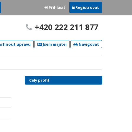
Přihlásit
Registrovat
+420 222 211 877
rhnout úpravu
Jsem majitel
Navigovat
Celý profil