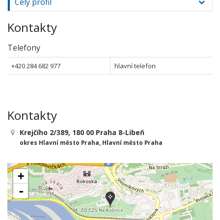
Celý profil
Kontakty
Telefony
+420 284 682 977
hlavní telefon
Kontakty
Krejčího 2/389, 180 00 Praha 8-Libeň
okres Hlavní město Praha, Hlavní město Praha
+
-