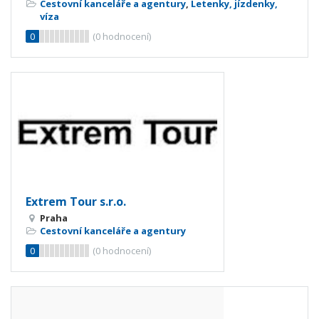
Cestovní kanceláře a agentury
,
Letenky, jízdenky,
víza
0
(
0
hodnocení)
Extrem Tour s.r.o.
Praha
Cestovní kanceláře a agentury
0
(
0
hodnocení)