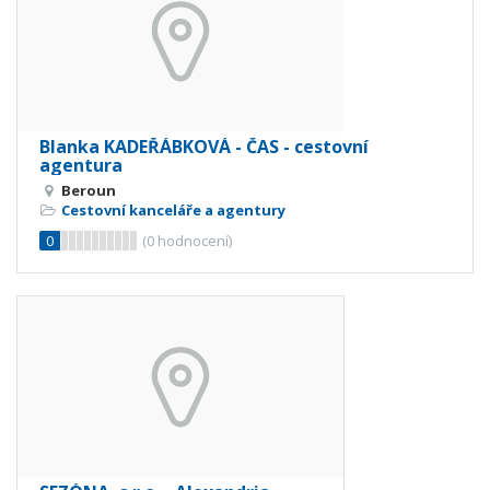
Blanka KADEŘÁBKOVÁ - ČAS - cestovní
agentura
Beroun
Cestovní kanceláře a agentury
0
(
0
hodnocení)