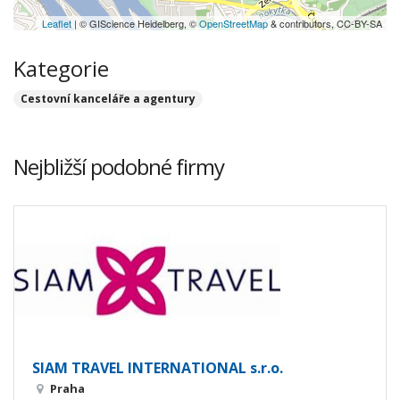
Leaflet
| © GIScience Heidelberg, ©
OpenStreetMap
& contributors, CC-BY-SA
Kategorie
Cestovní kanceláře a agentury
Nejbližší podobné firmy
SIAM TRAVEL INTERNATIONAL s.r.o.
Praha