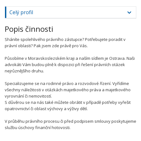
Celý profil
Popis činnosti
Sháníte spolehlivého právního zástupce? Potřebujete poradit v
právní oblasti? Pak jsem zde právě pro Vás.
Působíme v Moravskoslezském kraji a naším sídlem je Ostrava. Naši
advokáti Vám budou plně k dispozici při řešení právních otázek
nejrůznějšího druhu.
Specializujeme se na rodinné právo a rozvodové řízení. Vyřídíme
všechny náležitosti v otázkách majetkového práva a majetkového
vyrovnání či nemovitostí.
S důvěrou se na nás také můžete obrátit v případě potřeby vyřešit
opatrovnictví či oblast výchovy a výživy dětí.
V průběhu právního procesu či před podpisem smlouvy poskytujeme
službu úschovy finanční hotovosti.