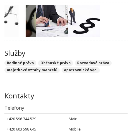
Služby
Rodinné právo
Občanské právo
Rozvodové právo
majetkové vztahy manželů
opatrovnické věci
Kontakty
Telefony
+420 596 744 529
Main
+420 603 598 645
Mobile