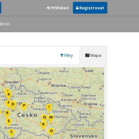
Přihlásit
Registrovat
losti
Filtry
Mapa