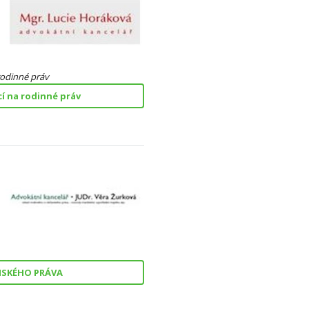
rodinné
práv
cí na rodinné práv
SKÉHO PRÁVA