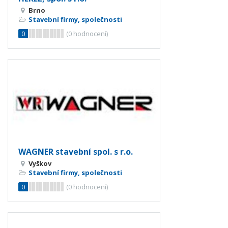
Brno
Stavební firmy, společnosti
0
(
0
hodnocení)
WAGNER stavební spol. s r.o.
Vyškov
Stavební firmy, společnosti
0
(
0
hodnocení)