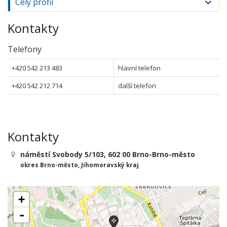
Celý profil
Kontakty
Telefony
+420 542 213 483
hlavní telefon
+420 542 212 714
další telefon
Kontakty
náměstí Svobody 5/103, 602 00 Brno-Brno-město
okres Brno-město, Jihomoravský kraj
+
-