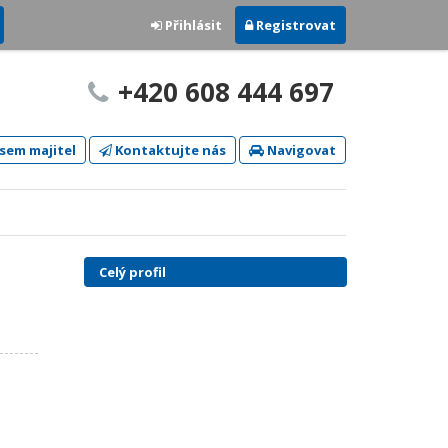
Přihlásit
Registrovat
+420 608 444 697
sem majitel
Kontaktujte nás
Navigovat
Celý profil