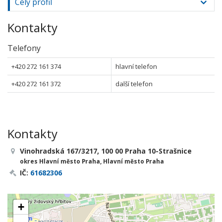
Celý profil
Kontakty
Telefony
+420 272 161 374
hlavní telefon
+420 272 161 372
další telefon
Kontakty
Vinohradská 167/3217, 100 00 Praha 10-Strašnice
okres Hlavní město Praha, Hlavní město Praha
IČ:
61682306
+