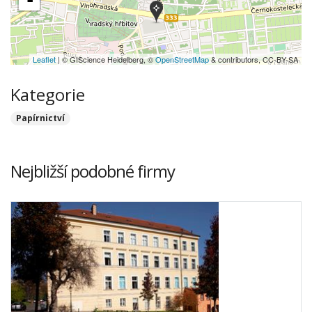
-
Leaflet
| © GIScience Heidelberg, ©
OpenStreetMap
& contributors, CC-BY-SA
Kategorie
Papírnictví
Nejbližší podobné firmy