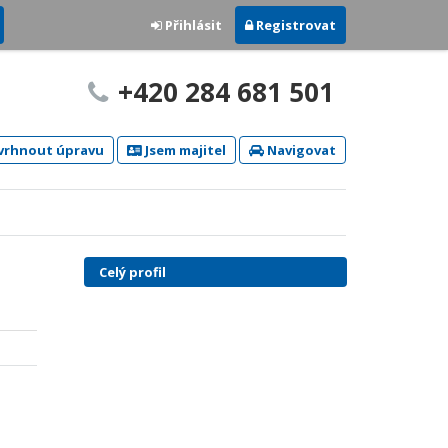
Přihlásit
Registrovat
+420 284 681 501
rhnout úpravu
Jsem majitel
Navigovat
Celý profil