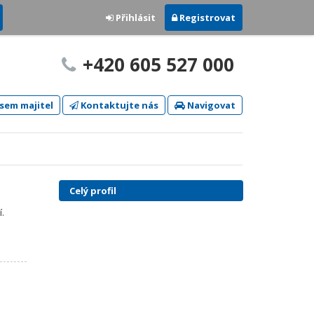
Přihlásit
Registrovat
+420 605 527 000
sem majitel
Kontaktujte nás
Navigovat
Celý profil
í.