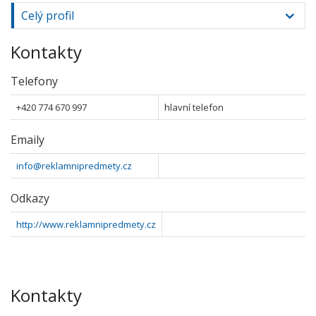
Celý profil
Kontakty
Telefony
+420 774 670 997
hlavní telefon
Emaily
info@reklamnipredmety.cz
Odkazy
http://www.reklamnipredmety.cz
Kontakty