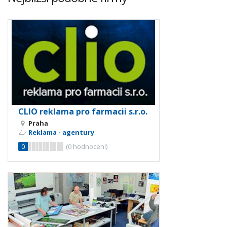
CLIO reklama pro farmacii s.r.o.
Praha
Reklama - agentury
0
(
0
hodnocení)