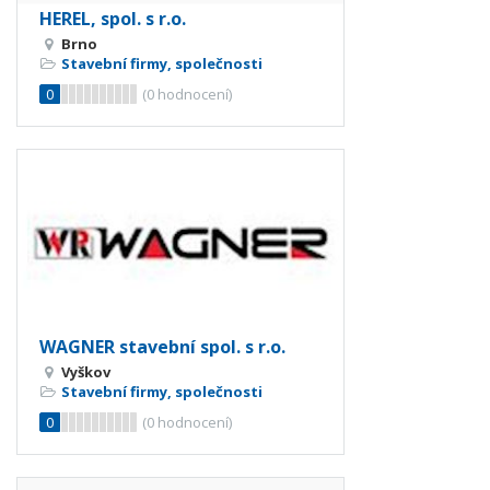
HEREL, spol. s r.o.
Brno
Stavební firmy, společnosti
0
(
0
hodnocení)
WAGNER stavební spol. s r.o.
Vyškov
Stavební firmy, společnosti
0
(
0
hodnocení)