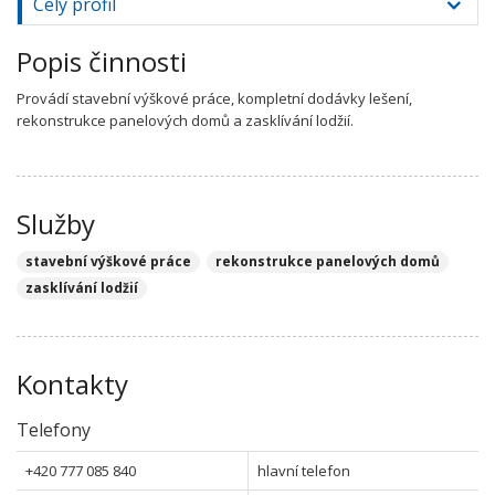
Celý profil
Popis činnosti
Provádí stavební výškové práce, kompletní dodávky lešení,
rekonstrukce panelových domů a zasklívání lodžií.
Služby
stavební výškové práce
rekonstrukce panelových domů
zasklívání lodžií
Kontakty
Telefony
+420 777 085 840
hlavní telefon