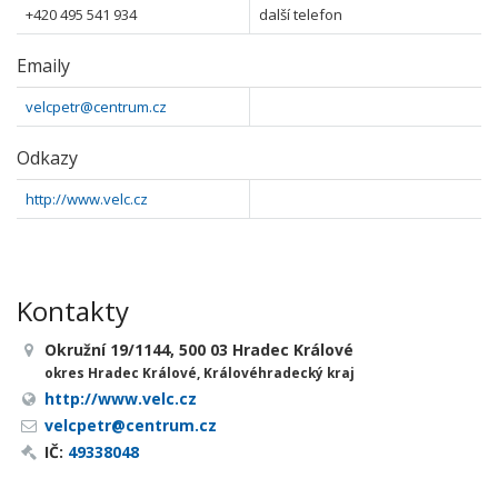
+420 495 541 934
další telefon
Emaily
velcpetr@centrum.cz
Odkazy
http://www.velc.cz
Kontakty
Okružní 19/1144, 500 03 Hradec Králové
okres Hradec Králové, Královéhradecký kraj
http://www.velc.cz
velcpetr@centrum.cz
IČ:
49338048