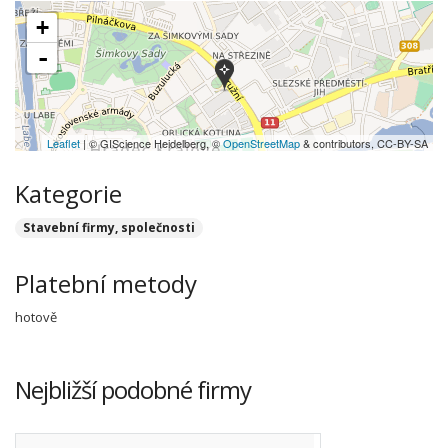
+
-
Leaflet
| © GIScience Heidelberg, ©
OpenStreetMap
& contributors, CC-BY-SA
Kategorie
Stavební firmy, společnosti
Platební metody
hotově
Nejbližší podobné firmy