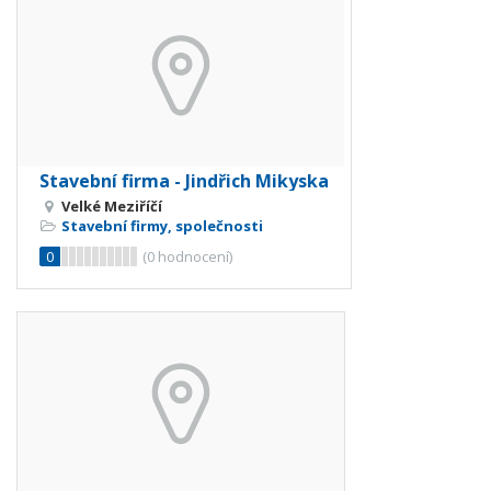
Stavební firma - Jindřich Mikyska
Velké Meziříčí
Stavební firmy, společnosti
0
(
0
hodnocení)