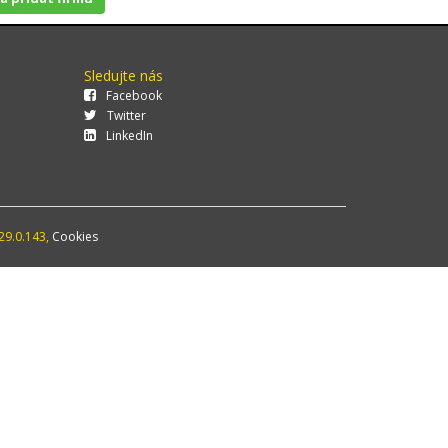
Sledujte nás
Facebook
Twitter
LinkedIn
29.0.143,
Cookies