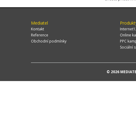
Mediatel
Produkt
Kontakt
Internet1
Reference
Online ka
Obchodní podmínky
PPC kam
Sociální s
© 2026 MEDIATEL