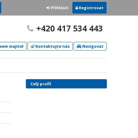
Přihlásit
Registrovat
+420 417 534 443
sem majitel
Kontaktujte nás
Navigovat
Celý profil