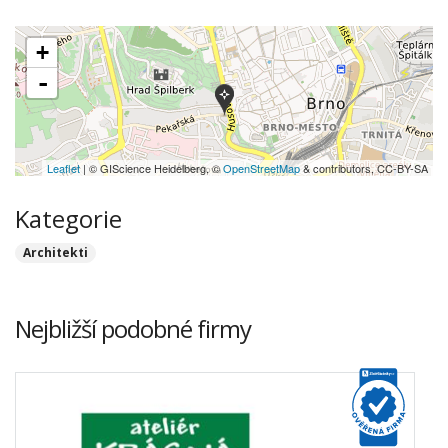
+
-
Leaflet
| © GIScience Heidelberg, ©
OpenStreetMap
& contributors, CC-BY-SA
Kategorie
Architekti
Nejbližší podobné firmy