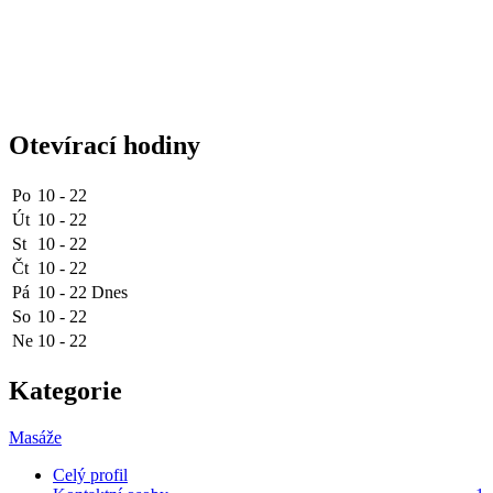
Otevírací hodiny
Po
10 - 22
Út
10 - 22
St
10 - 22
Čt
10 - 22
Pá
10 - 22
Dnes
So
10 - 22
Ne
10 - 22
Kategorie
Masáže
Celý profil