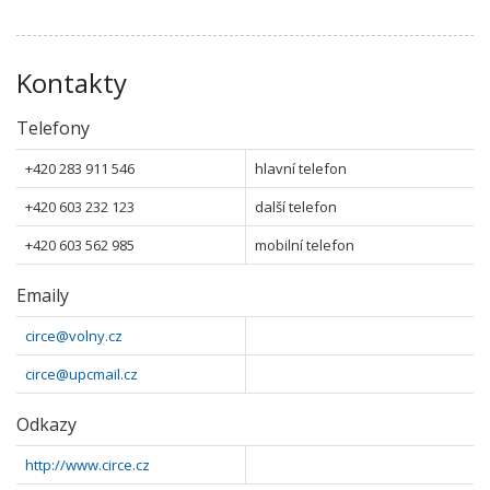
Kontakty
Telefony
+420 283 911 546
hlavní telefon
+420 603 232 123
další telefon
+420 603 562 985
mobilní telefon
Emaily
circe@volny.cz
circe@upcmail.cz
Odkazy
http://www.circe.cz