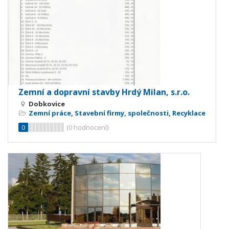
Zemní a dopravní stavby Hrdý Milan, s.r.o.
Dobkovice
Zemní práce
,
Stavební firmy, společnosti
,
Recyklace
0
(
0
hodnocení)