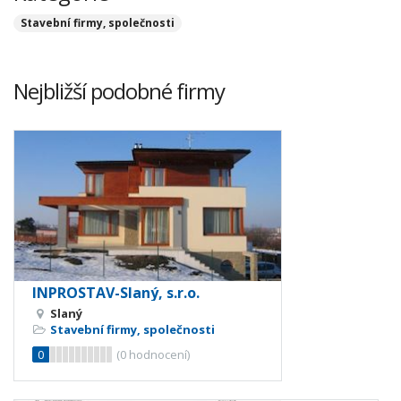
Stavební firmy, společnosti
Nejbližší podobné firmy
INPROSTAV-Slaný, s.r.o.
Slaný
Stavební firmy, společnosti
0
(
0
hodnocení)