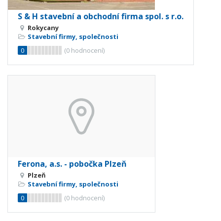
S & H stavební a obchodní firma spol. s r.o.
Rokycany
Stavební firmy, společnosti
0
(
0
hodnocení)
Ferona, a.s. - pobočka Plzeň
Plzeň
Stavební firmy, společnosti
0
(
0
hodnocení)