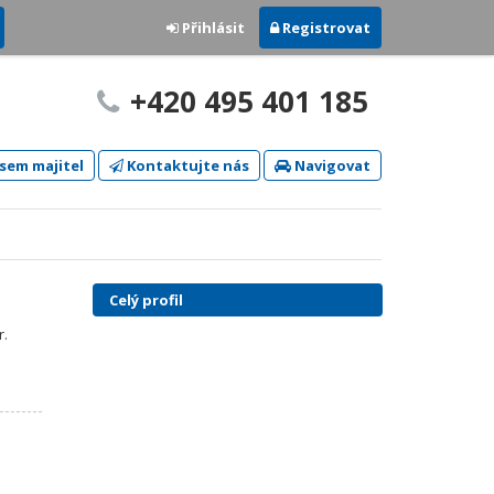
Přihlásit
Registrovat
+420 495 401 185
sem majitel
Kontaktujte nás
Navigovat
Celý profil
r.