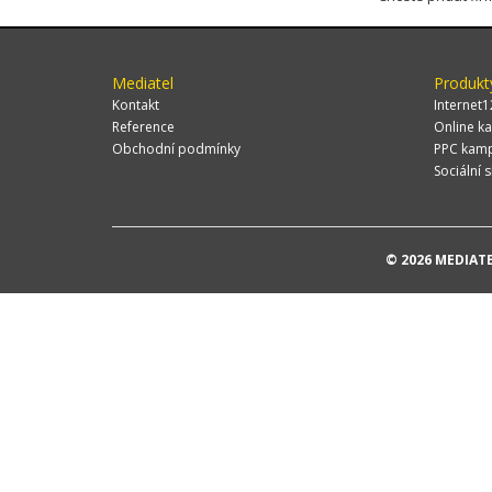
Mediatel
Produkt
Kontakt
Internet1
Reference
Online ka
Obchodní podmínky
PPC kam
Sociální s
© 2026 MEDIATEL