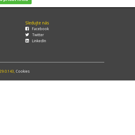
Sledujte nás
Facebook
Twitter
LinkedIn
29.0.143,
Cookies