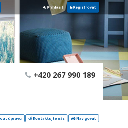
Přihlásit
Registrovat
+420 267 990 189
out úpravu
Kontaktujte nás
Navigovat